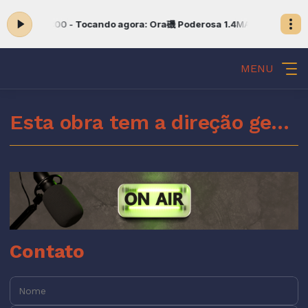
:00 às 09:00 -
Tocando agora: Ora磯 Poderosa 1.4
MANHÃ COM DEUS 
MENU
Esta obra tem a direção geral do Espírito Santo de Deus
Contato
Nome: