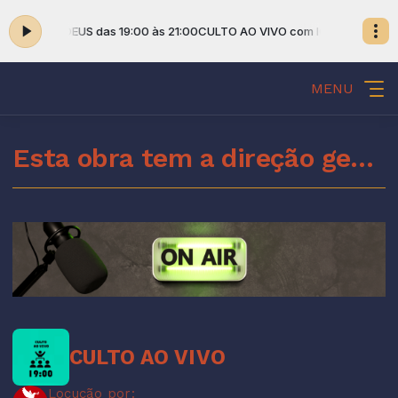
DEIRO DE DEUS das 19:00 às 21:00
CULTO AO VIVO com IGREJA CORDEIRO
MENU
Esta obra tem a direção geral do Espírito Santo de Deus
CULTO AO VIVO
Locução por: