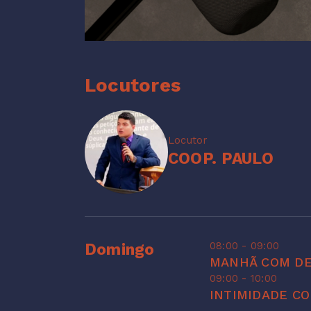
Locutores
Locutor
COOP. PAULO
08:00 - 09:00
Domingo
MANHÃ COM D
09:00 - 10:00
INTIMIDADE C