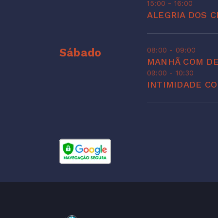
15:00 - 16:00
ALEGRIA DOS 
08:00 - 09:00
Sábado
MANHÃ COM D
09:00 - 10:30
INTIMIDADE C